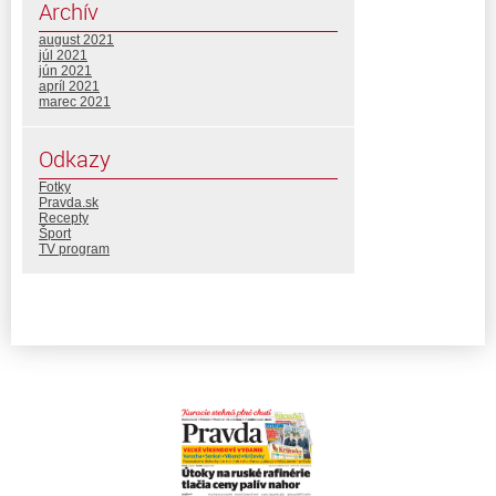
Archív
august 2021
júl 2021
jún 2021
apríl 2021
marec 2021
Odkazy
Fotky
Pravda.sk
Recepty
Šport
TV program