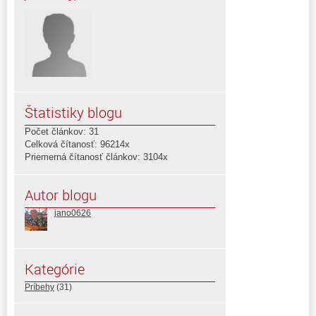
Štatistiky blogu
Počet článkov: 31
Celková čítanosť: 96214x
Priemerná čítanosť článkov: 3104x
Autor blogu
jano0626
Kategórie
Príbehy
(31)