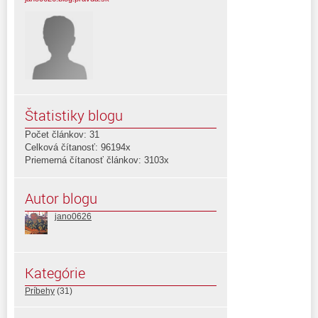
Štatistiky blogu
Počet článkov: 31
Celková čítanosť: 96194x
Priemerná čítanosť článkov: 3103x
Autor blogu
jano0626
Kategórie
Príbehy
(31)