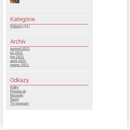
Kategórie
Príbehy
(31)
Archív
august 2021
júl 2021
jún 2021
apríl 2021
marec 2021
Odkazy
Fotky
Pravda.sk
Recepty
Šport
TV program