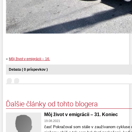
«
Môj život v emigrácii – 16.
Debata ( 0 príspevkov )
Ďalšie články od tohto blogera
Môj život v emigrácii – 31. Koniec
19.08.2021
časť Pokračoval som stále v zaužívanom cykluse 