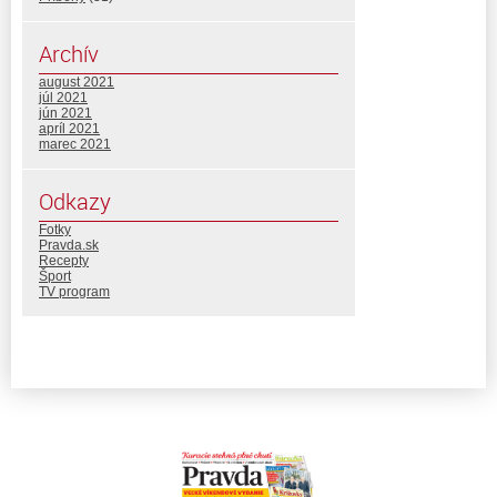
Archív
august 2021
júl 2021
jún 2021
apríl 2021
marec 2021
Odkazy
Fotky
Pravda.sk
Recepty
Šport
TV program