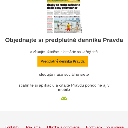
Objednajte si predplatné denníka Pravda
a získajte užitočné informácie na každý deň
Predplatné denníka Pravda
sledujte naše sociálne siete
stiahnite si aplikáciu a čítajte Pravdu pohodlne aj v
mobile
Kontakty
Reklama
Otázky a odpovede
Podmienky používania